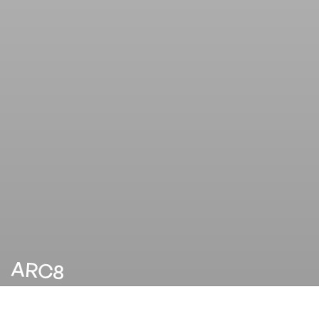
ARC8
Visual