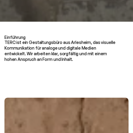
today for tomorrow.
Einführung
TERC ist ein Gestaltungsbüro aus Arlesheim, das visuelle 
Kommunikation für analoge und digitale Medien 
entwickelt. Wir arbeiten klar, sorgfältig und mit einem 
hohen Anspruch an Form und Inhalt.